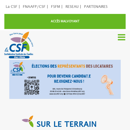
La CSF |
FNAAFP/CSF |
FSFM |
RESEAU |
PARTENAIRES
ACCÈS MALVOYANT