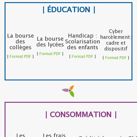
| ÉDUCATION |
Cyber
La bourse
Handicap :
harcèlement:
La bourse
des
Scolarisation
cadre et
des lycées
collèges
des enfants
dispositif
|
Format PDF
|
|
Format PDF
|
|
Format PDF
|
|
Format PDF
|
| CONSOMMATION |
Les
Les frais