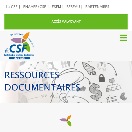
La CSF |
FNAAFP/CSF |
FSFM |
RESEAU |
PARTENAIRES
ACCÈS MALVOYANT
RESSOURCES
DOCUMENTAIRES