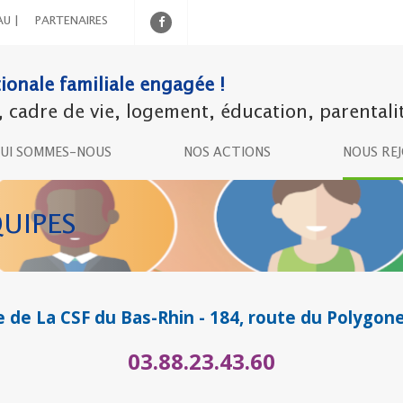
AU |
PARTENAIRES
ionale familiale engagée !
adre de vie, logement, éducation, parentalité,
UI SOMMES-NOUS
NOS ACTIONS
NOUS RE
UIPES
de La CSF du Bas-Rhin - 184, route du Polygo
03.88.23.43.60