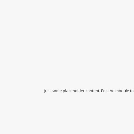
Just some placeholder content. Edit the module to 