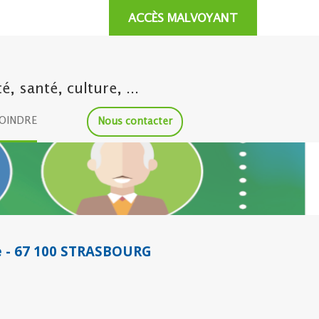
ACCÈS MALVOYANT
 santé, culture, ...
JOINDRE
Nous contacter
ne - 67 100 STRASBOURG