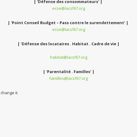
| 'Défense des consommateurs' |
ecse@lacsf67.org
| 'Point Conseil Budget – Pass contre le surendettement' |
ecse@lacsf67.org
| 'Défense des locataires . Habitat . Cadre de vie |
habitat@lacsf67.org
| 'Parentalité . Familles' |
familles@lacsf67.org
change it.