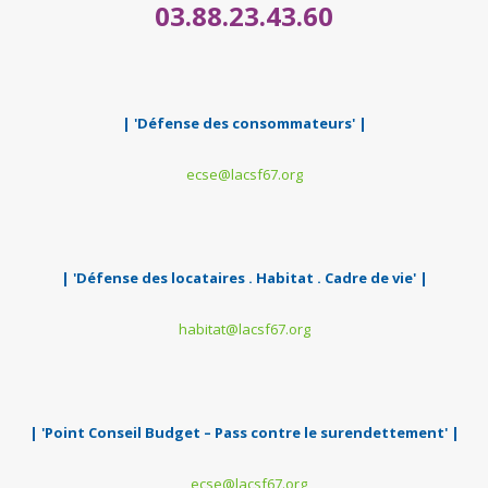
03.88.23.43.60
| 'Défense des consommateurs' |
ecse@lacsf67.org
| 'Défense des locataires . Habitat . Cadre de vie' |
habitat@lacsf67.org
| 'Point Conseil Budget – Pass contre le surendettement' |
ecse@lacsf67.org