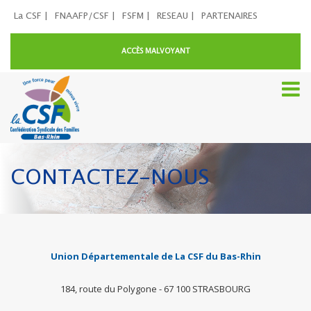
La CSF |
FNAAFP/CSF |
FSFM |
RESEAU |
PARTENAIRES
ACCÈS MALVOYANT
CONTACTEZ-NOUS
Union Départementale de La CSF
du Bas-Rhin
184, route du Polygone - 67 100 STRASBOURG