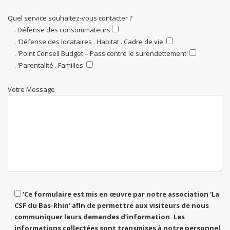
Quel service souhaitez-vous contacter ?
. Défense des consommateurs
. 'Défense des locataires . Habitat . Cadre de vie'
. 'Point Conseil Budget – Pass contre le surendettement'
. 'Parentalité . Familles'
Votre Message
'Ce formulaire est mis en œuvre par notre association 'La
CSF du Bas-Rhin' afin de permettre aux visiteurs de nous
communiquer leurs demandes d’information. Les
informations collectées sont transmises à notre personnel