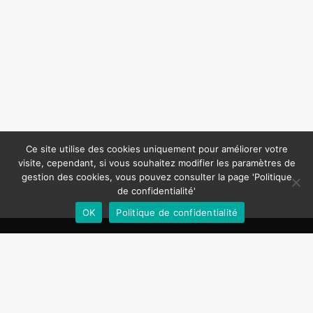
Ce site utilise des cookies uniquement pour améliorer votre
visite, cependant, si vous souhaitez modifier les paramètres de
gestion des cookies, vous pouvez consulter la page 'Politique
de confidentialité'
OK
Politique de confidentialité
Politique de confidentialité
Mentions légales
Contactez-nous
Copyright ©2020 | La CSF