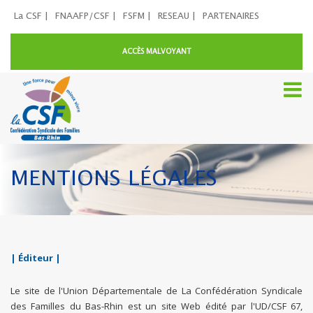
La CSF |
FNAAFP/CSF |
FSFM |
RESEAU |
PARTENAIRES
ACCÈS MALVOYANT
MENTIONS LÉGALES
| Éditeur |
Le site de l'Union Départementale de La Confédération Syndicale
des Familles du Bas-Rhin est un site Web édité par l'UD/CSF 67,