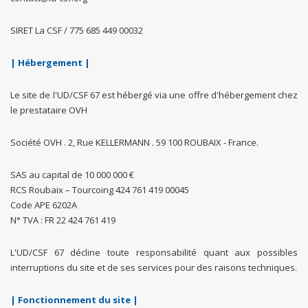
SIRET La CSF / 775 685 449 00032
| Hébergement |
Le site de l'UD/CSF 67 est hébergé via une offre d'hébergement chez
le prestataire OVH
Société OVH . 2, Rue KELLERMANN . 59 100 ROUBAIX - France.
SAS au capital de 10 000 000 €
RCS Roubaix – Tourcoing 424 761 419 00045
Code APE 6202A
N° TVA : FR 22 424 761 419
L'UD/CSF 67 décline toute responsabilité quant aux possibles
interruptions du site et de ses services pour des raisons techniques.
| Fonctionnement du site |