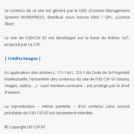
Le contenu de ce site est généré par le CMS
(Content Management
System)
WORDPRESS, distribué sous licence GNU / GPL.
(Licence
libre)
Le site de l'UD/CSF 67 est développé sur la base du thème 'csf',
proposé par La CSF.
| Crédits Images |
En application des articles L. 111-1 et L. 123-1 du Code de la Propriété
Intellectuelle, l'ensemble des contenus du site de l'UD CSF 67
(textes,
images, vidéos, …)
- sauf mention contraire – est protégé par le droit
d'auteur.
La reproduction – même partielle – d'un contenu sans accord
préalable de l'UD CSF 67 est strictement interdite.
© Copyright UD CSF 67