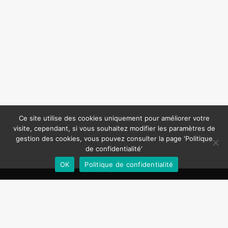
Ce site utilise des cookies uniquement pour améliorer votre
visite, cependant, si vous souhaitez modifier les paramètres de
gestion des cookies, vous pouvez consulter la page 'Politique
de confidentialité'
OK
Politique de confidentialité
Politique de confidentialité
Mentions légales
Contactez-nous