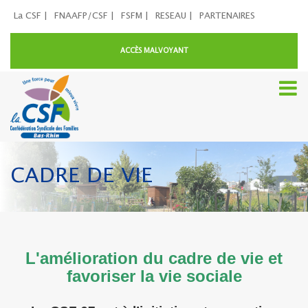
La CSF |
FNAAFP/CSF |
FSFM |
RESEAU |
PARTENAIRES
ACCÈS MALVOYANT
CADRE DE VIE
L'amélioration du cadre de vie et
favoriser la vie sociale