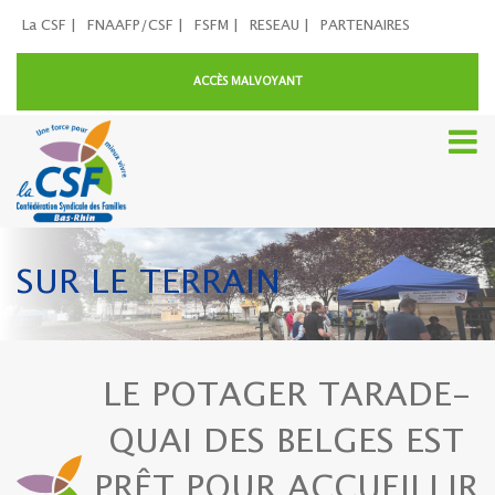
La CSF |
FNAAFP/CSF |
FSFM |
RESEAU |
PARTENAIRES
ACCÈS MALVOYANT
SUR LE TERRAIN
LE POTAGER TARADE-
QUAI DES BELGES EST
PRÊT POUR ACCUEILLIR