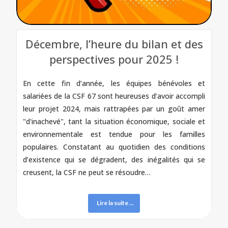
Décembre, l’heure du bilan et des
perspectives pour 2025 !
En cette fin d’année, les équipes bénévoles et
salariées de la CSF 67 sont heureuses d’avoir accompli
leur projet 2024, mais rattrapées par un goût amer
"d'inachevé", tant la situation économique, sociale et
environnementale est tendue pour les familles
populaires. Constatant au quotidien des conditions
d’existence qui se dégradent, des inégalités qui se
creusent, la CSF ne peut se résoudre…
Lire la suite ...