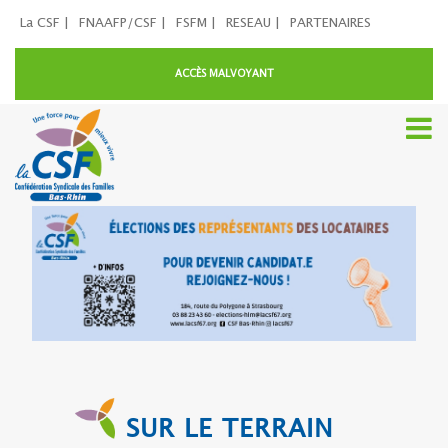
La CSF |
FNAAFP/CSF |
FSFM |
RESEAU |
PARTENAIRES
ACCÈS MALVOYANT