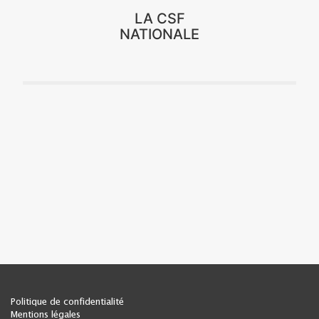
LA CSF
NATIONALE
Politique de confidentialité
Mentions légales