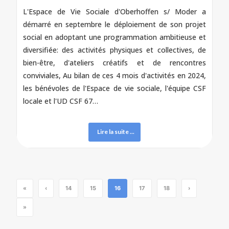
L'Espace de Vie Sociale d'Oberhoffen s/ Moder a
démarré en septembre le déploiement de son projet
social en adoptant une programmation ambitieuse et
diversifiée: des activités physiques et collectives, de
bien-être, d'ateliers créatifs et de rencontres
conviviales, Au bilan de ces 4 mois d'activités en 2024,
les bénévoles de l'Espace de vie sociale, l'équipe CSF
locale et l'UD CSF 67…
Lire la suite ...
«
‹
14
15
16
17
18
›
»