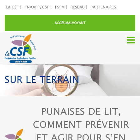
La CSF |
FNAAFP/CSF |
FSFM |
RESEAU |
PARTENAIRES
ACCÈS MALVOYANT
SUR LE TERRAIN
PUNAISES DE LIT,
COMMENT PRÉVENIR
ET AGIR POUR S’EN