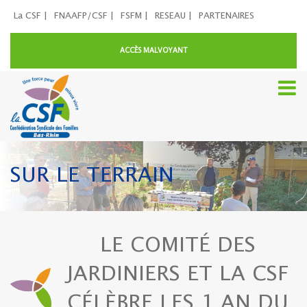
La CSF |
FNAAFP/CSF |
FSFM |
RESEAU |
PARTENAIRES
ACCÈS MALVOYANT
SUR LE TERRAIN
LE COMITÉ DES
JARDINIERS ET LA CSF
CÉLÈBRE LES 1 AN DU