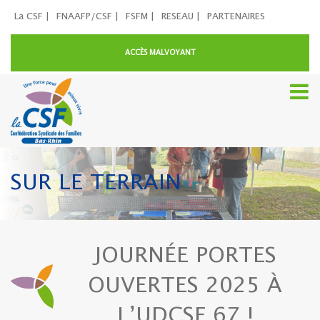
La CSF |
FNAAFP/CSF |
FSFM |
RESEAU |
PARTENAIRES
ACCÈS MALVOYANT
SUR LE TERRAIN
JOURNÉE PORTES
OUVERTES 2025 À
L’UDCSF 67 !