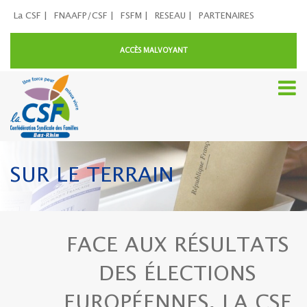
La CSF |
FNAAFP/CSF |
FSFM |
RESEAU |
PARTENAIRES
ACCÈS MALVOYANT
SUR LE TERRAIN
FACE AUX RÉSULTATS
DES ÉLECTIONS
EUROPÉENNES, LA CSF