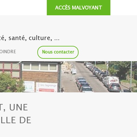
ACCÈS MALVOYANT
 santé, culture, ...
JOINDRE
Nous contacter
T, UNE
LLE DE