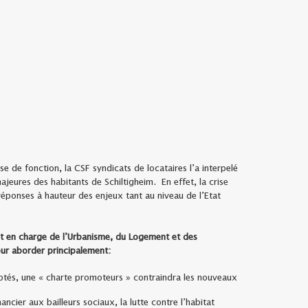
se de fonction, la CSF syndicats de locataires l’a interpelé
jeures des habitants de Schiltigheim. En effet, la crise
éponses à hauteur des enjeux tant au niveau de l’Etat
int en charge de l’Urbanisme, du Logement et des
our aborder principalement:
ptés, une « charte promoteurs » contraindra les nouveaux
ancier aux bailleurs sociaux, la lutte contre l’habitat