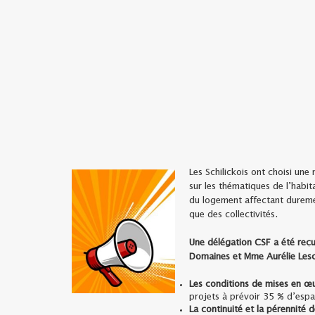
Les Schilickois ont choisi une
sur les thématiques de l’habi
du logement affectant duremen
que des collectivités.
Une délégation CSF a été reçu
Domaines et Mme Aurélie Lesco
Les conditions de mises en 
projets à prévoir 35 % d’esp
La continuité et la pérennité d