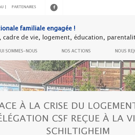
AU |
PARTENAIRES
ionale familiale engagée !
adre de vie, logement, éducation, parentalité,
UI SOMMES-NOUS
NOS ACTIONS
NOUS RE
ACE À LA CRISE DU LOGEMEN
ÉLÉGATION CSF REÇUE À LA VI
SCHILTIGHEIM