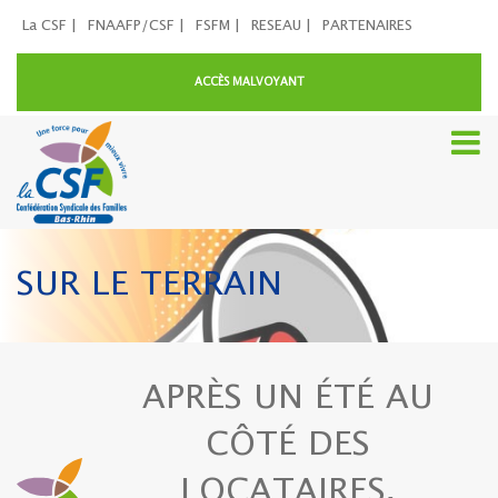
La CSF |
FNAAFP/CSF |
FSFM |
RESEAU |
PARTENAIRES
ACCÈS MALVOYANT
SUR LE TERRAIN
APRÈS UN ÉTÉ AU
CÔTÉ DES
LOCATAIRES,